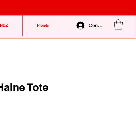
Connexion
NDZ
Projets
aine Tote