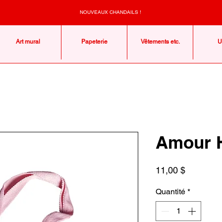
NOUVEAUX CHANDAILS !
Art mural
Papeterie
Vêtements etc.
U
Amour H
Prix
11,00 $
Quantité
*