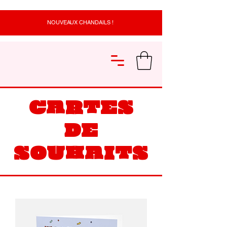
NOUVEAUX CHANDAILS !
CARTES
DE
SOUHAITS