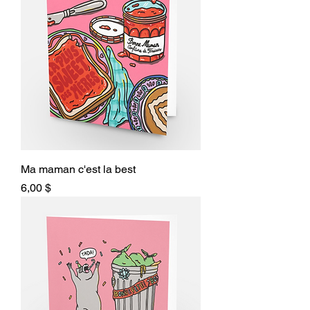
Ma maman c'est la best
Prix
6,00 $