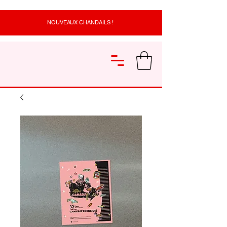
NOUVEAUX CHANDAILS !