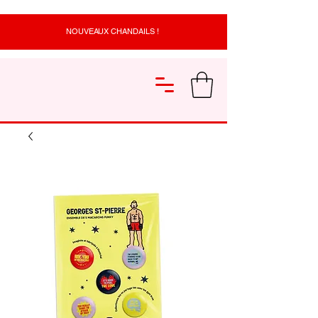
NOUVEAUX CHANDAILS !