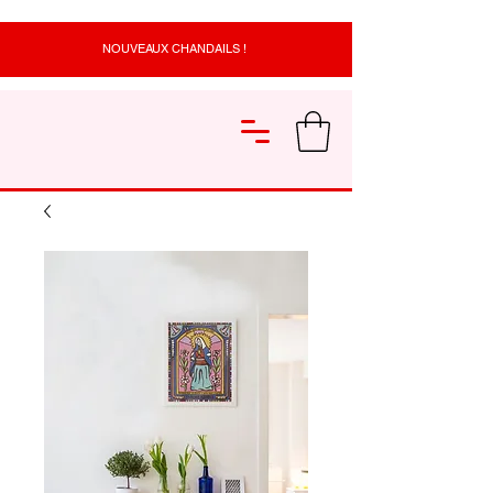
NOUVEAUX CHANDAILS !