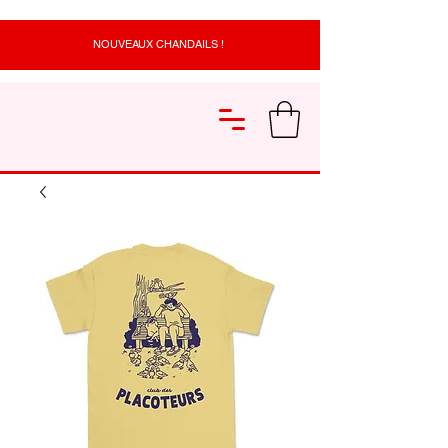
NOUVEAUX CHANDAILS !