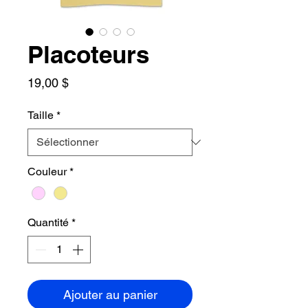
Placoteurs
Prix
19,00 $
Taille
*
Couleur
*
Quantité
*
Ajouter au panier